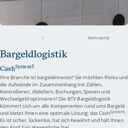
Mehrwerte
Bargeldlogistik
System5
Cash
Ihre Branche ist bargeldintensiv? Sie möchten Risiko und
die Aufwände im Zusammenhang mit Zählen,
Kontrollieren, Abliefern, Buchungen, Spesen und
Wechselgeld optimieren? Die BTV Bargeldlogistik
kümmert sich um alle Komponenten rund ums Bargeld
System5
und bietet Ihnen eine optimale Lösung: das Cash
.
Es ist sicher, lückenlos, hat sich bewährt und hält Ihnen
den Kopf fürs Wesentliche frei.