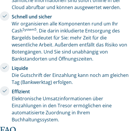
Sämtliche Informationen sind sofort online in der
Cloud abrufbar und können ausgewertet werden.
Schnell und sicher
Wir organisieren alle Komponenten rund um Ihr
System5
Cash
. Die darin inkludierte Entsorgung des
Bargelds bedeutet für Sie: mehr Zeit für die
wesentliche Arbeit. Außerdem entfällt das Risiko von
Botengängen. Und Sie sind unabhängig von
Bankstandorten und Öffnungszeiten.
Liquide
Die Gutschrift der Einzahlung kann noch am gleichen
Tag (Bankwerktag) erfolgen.
Effizient
Elektronische Umsatzinformationen über
Einzahlungen in den Tresor ermöglichen eine
automatisierte Zuordnung in Ihrem
Buchhaltungssystem.
FAQ