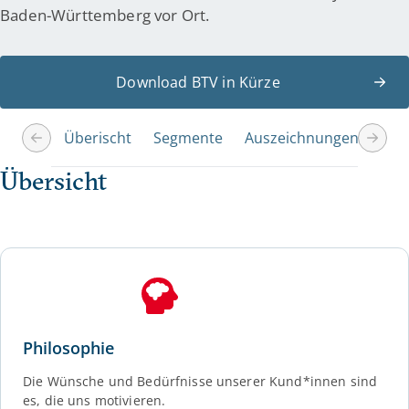
Baden-Württemberg vor Ort.
Download BTV in Kürze
Überischt
Segmente
Auszeichnungen
BTV
Übersicht
Philosophie
Die Wünsche und Bedürfnisse unserer Kund*innen sind
es, die uns motivieren.